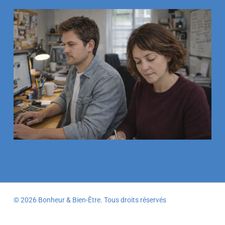
© 2026 Bonheur & Bien-Être. Tous droits réservés
facebook
pinterest
RSS
instagram
threads