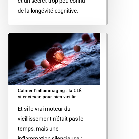
et un secret trop peu connu
de la longévité cognitive.
Calmer l’inflammaging : la CLÉ
silencieuse pour bien vieillir
Et si le vrai moteur du
vieillissement n’était pas le
temps, mais une
inflammation silencieuse :