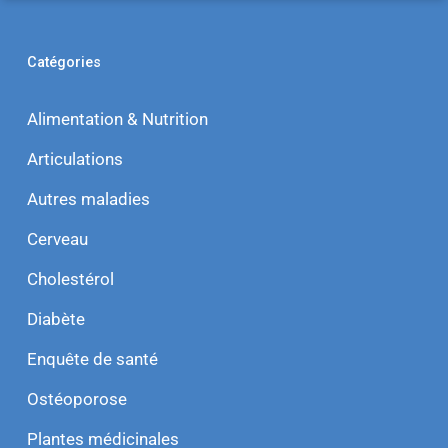
Articulations
Autres maladies
Cerveau
Cholestérol
Diabète
Enquête de santé
Ostéoporose
Plantes médicinales
Santé intégrative
Tension artérielle