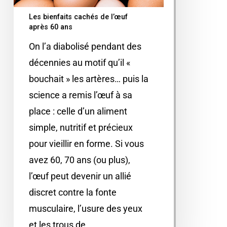
Les bienfaits cachés de l’œuf
après 60 ans
On l’a diabolisé pendant des
décennies au motif qu’il «
bouchait » les artères… puis la
science a remis l’œuf à sa
place : celle d’un aliment
simple, nutritif et précieux
pour vieillir en forme. Si vous
avez 60, 70 ans (ou plus),
l’œuf peut devenir un allié
discret contre la fonte
musculaire, l’usure des yeux
et les trous de…