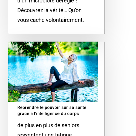
d’un microbiote déréglé ?
Découvrez la vérité… Qu'on
vous cache volontairement.
Reprendre le pouvoir sur sa santé
grâce à l’intelligence du corps
de plus en plus de seniors
ressentent une fatigue