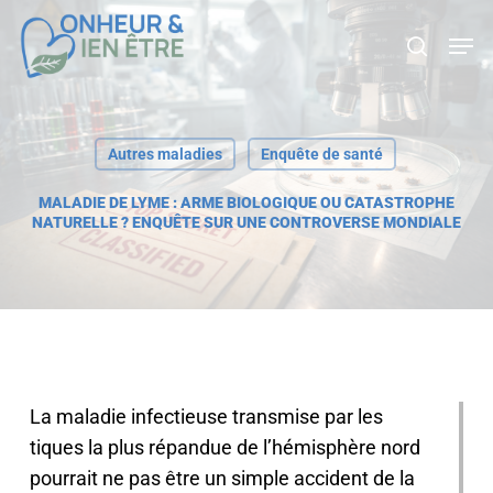
Skip
Men
search
to
main
content
Autres maladies
Enquête de santé
MALADIE DE LYME : ARME BIOLOGIQUE OU CATASTROPHE
NATURELLE ? ENQUÊTE SUR UNE CONTROVERSE MONDIALE
La maladie infectieuse transmise par les
tiques la plus répandue de l’hémisphère nord
pourrait ne pas être un simple accident de la