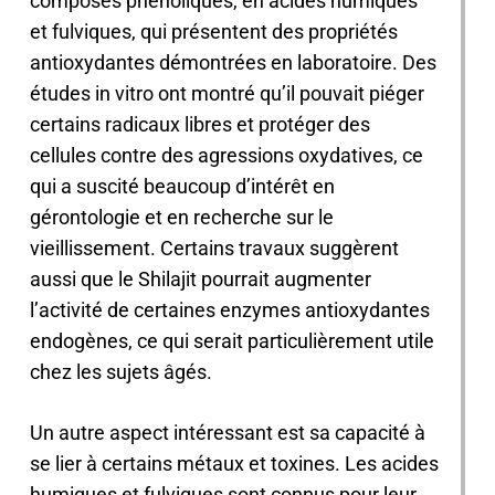
composés phénoliques, en acides humiques
et fulviques, qui présentent des propriétés
antioxydantes démontrées en laboratoire. Des
études in vitro ont montré qu’il pouvait piéger
certains radicaux libres et protéger des
cellules contre des agressions oxydatives, ce
qui a suscité beaucoup d’intérêt en
gérontologie et en recherche sur le
vieillissement. Certains travaux suggèrent
aussi que le Shilajit pourrait augmenter
l’activité de certaines enzymes antioxydantes
endogènes, ce qui serait particulièrement utile
chez les sujets âgés.
Un autre aspect intéressant est sa capacité à
se lier à certains métaux et toxines. Les acides
humiques et fulviques sont connus pour leur