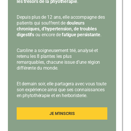
les trésors de la phyothérapie
.
Depuis plus de 12 ans, elle accompagne des
patients qui souffrent de
douleurs
chroniques, d'hypertension, de troubles
digestifs
ou encore de
fatigue persistante
.
Caroline a soigneusement trié, analysé et
retenu les 8 plantes les plus
remarquables, chacune issue d’une région
différente du monde.
Et demain soir, elle partagera avec vous toute
son expérience ainsi que ses connaissances
en phytothérapie et en herboristerie.
JE M'INSCRIS