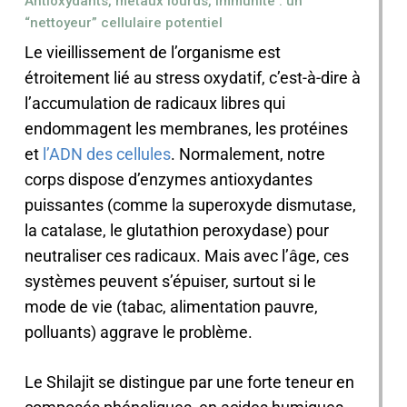
Antioxydants, métaux lourds, immunité : un
“nettoyeur” cellulaire potentiel
Le vieillissement de l’organisme est
étroitement lié au stress oxydatif, c’est-à-dire à
l’accumulation de radicaux libres qui
endommagent les membranes, les protéines
et
l’ADN des cellules
. Normalement, notre
corps dispose d’enzymes antioxydantes
puissantes (comme la superoxyde dismutase,
la catalase, le glutathion peroxydase) pour
neutraliser ces radicaux. Mais avec l’âge, ces
systèmes peuvent s’épuiser, surtout si le
mode de vie (tabac, alimentation pauvre,
polluants) aggrave le problème.
Le Shilajit se distingue par une forte teneur en