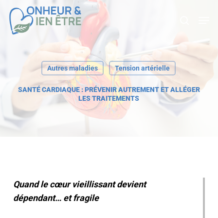
Skip
Men
search
to
main
content
Autres maladies
Tension artérielle
SANTÉ CARDIAQUE : PRÉVENIR AUTREMENT ET ALLÉGER
LES TRAITEMENTS
Quand le cœur vieillissant devient
dépendant… et fragile