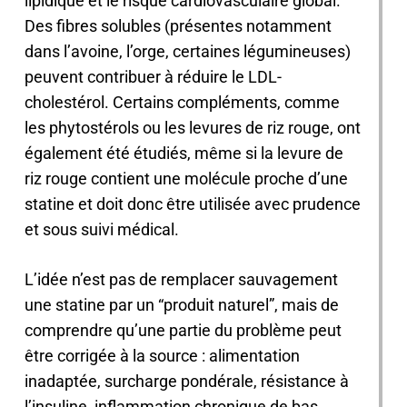
lipidique et le risque cardiovasculaire global.
Des fibres solubles (présentes notamment
dans l’avoine, l’orge, certaines légumineuses)
peuvent contribuer à réduire le LDL-
cholestérol. Certains compléments, comme
les phytostérols ou les levures de riz rouge, ont
également été étudiés, même si la levure de
riz rouge contient une molécule proche d’une
statine et doit donc être utilisée avec prudence
et sous suivi médical.
L’idée n’est pas de remplacer sauvagement
une statine par un “produit naturel”, mais de
comprendre qu’une partie du problème peut
être corrigée à la source : alimentation
inadaptée, surcharge pondérale, résistance à
l’insuline, inflammation chronique de bas