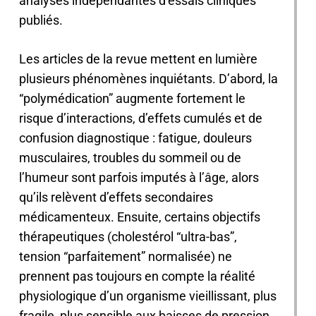
analyses indépendantes d’essais cliniques
publiés.
Les articles de la revue mettent en lumière
plusieurs phénomènes inquiétants. D’abord, la
“polymédication” augmente fortement le
risque d’interactions, d’effets cumulés et de
confusion diagnostique : fatigue, douleurs
musculaires, troubles du sommeil ou de
l’humeur sont parfois imputés à l’âge, alors
qu’ils relèvent d’effets secondaires
médicamenteux. Ensuite, certains objectifs
thérapeutiques (cholestérol “ultra-bas”,
tension “parfaitement” normalisée) ne
prennent pas toujours en compte la réalité
physiologique d’un organisme vieillissant, plus
fragile, plus sensible aux baisses de pression